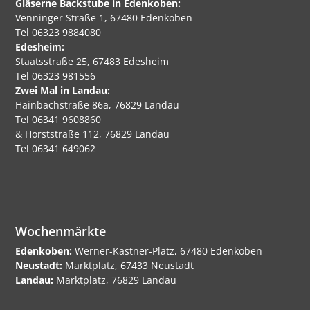
Gläserne Backstube in Edenkoben:
Venninger Straße 1, 67480 Edenkoben
Tel 06323 9884080
Edesheim:
Staatsstraße 25, 67483 Edesheim
Tel 06323 981556
Zwei Mal in Landau:
Hainbachstraße 86a, 76829 Landau
Tel 06341 9608860
& Horststraße 112, 76829 Landau
Tel 06341 649062
Wochenmärkte
Edenkoben:
Werner-Kastner-Platz, 67480 Edenkoben
Neustadt:
Marktplatz, 67433 Neustadt
Landau:
Marktplatz, 76829 Landau