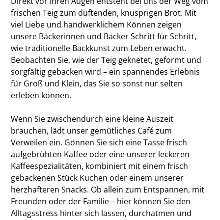
Direkt vor Ihren Augen entsteht bei uns der Weg vom
frischen Teig zum duftenden, knusprigen Brot. Mit
viel Liebe und handwerklichem Können zeigen
unsere Bäckerinnen und Bäcker Schritt für Schritt,
wie traditionelle Backkunst zum Leben erwacht.
Beobachten Sie, wie der Teig geknetet, geformt und
sorgfältig gebacken wird – ein spannendes Erlebnis
für Groß und Klein, das Sie so sonst nur selten
erleben können.
Wenn Sie zwischendurch eine kleine Auszeit
brauchen, lädt unser gemütliches Café zum
Verweilen ein. Gönnen Sie sich eine Tasse frisch
aufgebrühten Kaffee oder eine unserer leckeren
Kaffeespezialitäten, kombiniert mit einem frisch
gebackenen Stück Kuchen oder einem unserer
herzhafteren Snacks. Ob allein zum Entspannen, mit
Freunden oder der Familie – hier können Sie den
Alltagsstress hinter sich lassen, durchatmen und