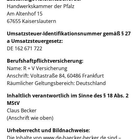
Handwerkskammer der Pfalz
Am Altenhof 15
67655 Kaiserslautern
Umsatzsteuer-Identifikationsnummer gemäß § 27
a Umsatzsteuergesetz:
DE 162 671 722
Berufshaftpflichtversicherung:
Name: R + V Versicherung
Anschrift: Voltastraße 84, 60486 Frankfurt
Räumlicher Geltungsbereich: Deutschland
Inhaltlich verantwortlich im Sinne des § 18 Abs. 2
MStV
Claus Becker
(Anschrift wie oben)
Urheberrecht und Bildnachweise:
Die Inhalte von www.de-baecker-becker.de sind –