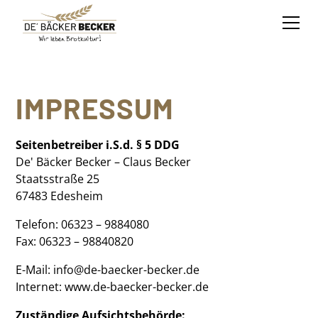
IMPRESSUM
Seitenbetreiber i.S.d. § 5 DDG
De' Bäcker Becker – Claus Becker
Staatsstraße 25
67483 Edesheim
Telefon: 06323 – 9884080
Fax: 06323 – 98840820
E-Mail:
info@de-baecker-becker.de
Internet:
www.de-baecker-becker.de
Zuständige Aufsichtsbehörde: